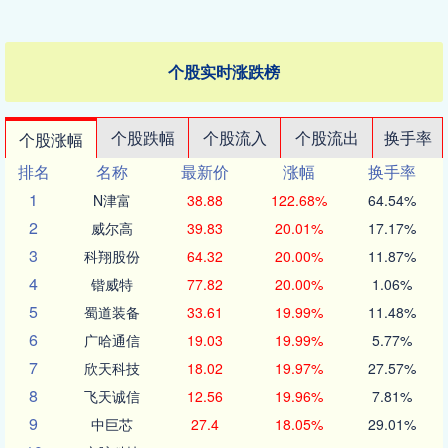
个股实时涨跌榜
个股跌幅
个股流入
个股流出
换手率
个股涨幅
排名
名称
最新价
涨幅
换手率
1
N津富
38.88
122.68%
64.54%
2
威尔高
39.83
20.01%
17.17%
3
科翔股份
64.32
20.00%
11.87%
4
锴威特
77.82
20.00%
1.06%
5
蜀道装备
33.61
19.99%
11.48%
6
广哈通信
19.03
19.99%
5.77%
7
欣天科技
18.02
19.97%
27.57%
8
飞天诚信
12.56
19.96%
7.81%
9
中巨芯
27.4
18.05%
29.01%