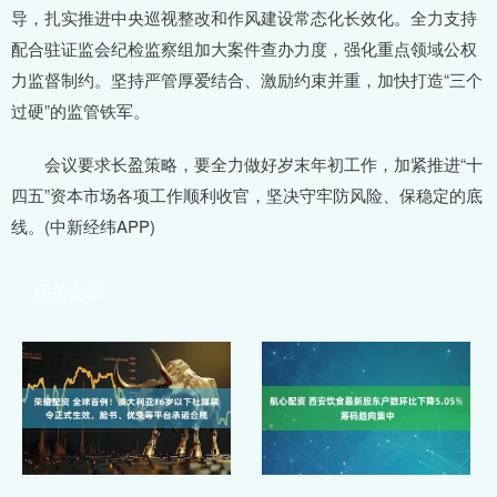
导，扎实推进中央巡视整改和作风建设常态化长效化。全力支持
配合驻证监会纪检监察组加大案件查办力度，强化重点领域公权
力监督制约。坚持严管厚爱结合、激励约束并重，加快打造“三个
过硬”的监管铁军。
会议要求长盈策略，要全力做好岁末年初工作，加紧推进“十
四五”资本市场各项工作顺利收官，坚决守牢防风险、保稳定的底
线。(中新经纬APP)
相关文章