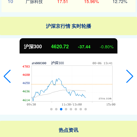
10
广脉科技
17.51
15.96%
12.72%
沪深京行情 实时轮播
北证50
1110.02
-9.44
-0.84%
热点资讯