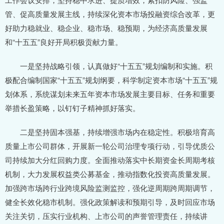
管、促高质量发展主线，持续深化资本市场投融资综合改革，更
好助力稳就业、稳企业、稳市场、稳预期，为经济高质量发展
和“十五五”良好开局积极贡献力量。
一是坚持战略引领，认真做好“十五五”规划编制和实施。积
极配合编制国家“十五五”规划纲要，科学制定资本市场“十五五”规
划体系，系统谋划未来五年资本市场发展主要目标、任务和重要
举措长盈策略，以钉钉子精神抓好落实。
二是坚持固本强基，持续增强市场内在稳定性。积极培育高
质量上市公司群体，开展新一轮公司治理专项行动，引导优质公
司持续加大分红回购力度。全面推动落实中长期资金长周期考核
机制，大力发展权益类公募基金，推动指数化投资高质量发展。
加强跨市场跨行业跨境风险监测监控，强化逆周期跨周期调节，
健全长效化稳市机制。强化政策解读和预期引导，及时回应市场
关注关切，压实行业机构、上市公司的声誉管理责任，持续讲