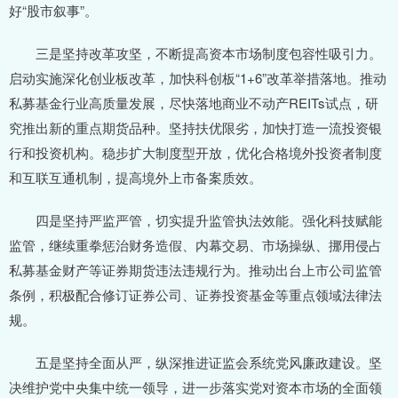
好“股市叙事”。
三是坚持改革攻坚，不断提高资本市场制度包容性吸引力。
启动实施深化创业板改革，加快科创板“1+6”改革举措落地。推动
私募基金行业高质量发展，尽快落地商业不动产REITs试点，研
究推出新的重点期货品种。坚持扶优限劣，加快打造一流投资银
行和投资机构。稳步扩大制度型开放，优化合格境外投资者制度
和互联互通机制，提高境外上市备案质效。
四是坚持严监严管，切实提升监管执法效能。强化科技赋能
监管，继续重拳惩治财务造假、内幕交易、市场操纵、挪用侵占
私募基金财产等证券期货违法违规行为。推动出台上市公司监管
条例，积极配合修订证券公司、证券投资基金等重点领域法律法
规。
五是坚持全面从严，纵深推进证监会系统党风廉政建设。坚
决维护党中央集中统一领导，进一步落实党对资本市场的全面领