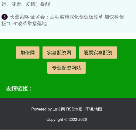
运、健康、爱情）提醒
长盈策略 证监会：启动实施深化创业板改革 加快科创
5
板“1+6”改革举措落地
加倍网
实盘配资网
股票实盘配资
专业配资网站
友情链接：
Powered by
加倍网
RSS地图
HTML地图
Copyright
© 2023-2026