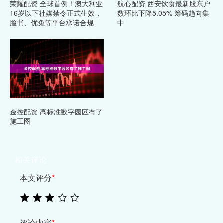
荣耀配资 全球首例！澳大利亚
航心配资 西安饮食最新股东户
16岁以下社媒禁令正式生效，
数环比下降5.05% 筹码趋向集
脸书、优兔等平台承诺合规
中
金控配资 高标准数字园区有了
施工图
相关评论
本文评分
*
评论内容
*