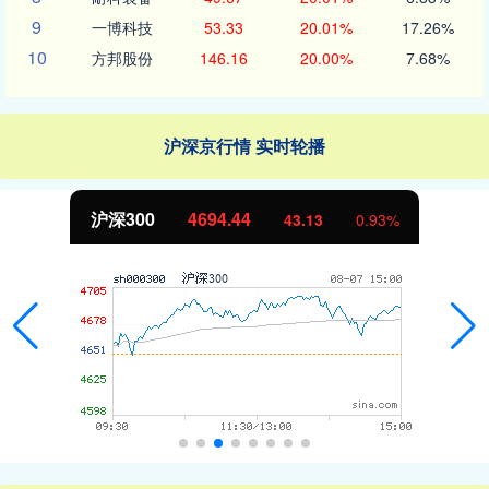
9
一博科技
53.33
20.01%
17.26%
10
方邦股份
146.16
20.00%
7.68%
沪深京行情 实时轮播
沪深300
4694.44
43.13
0.93%