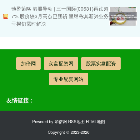
驰盈策略 港股异动 | 三一国际(00631)再跌超
7% 股价较3月高点已腰斩 里昂称其新兴业务
亏损仍需时解决
加倍网
实盘配资网
股票实盘配资
专业配资网站
友情链接：
Powered by
加倍网
RSS地图
HTML地图
Copyright
© 2023-2026