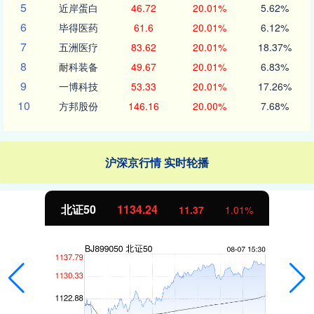
5
近岸蛋白
46.72
20.01%
5.62%
6
毕得医药
61.6
20.01%
6.12%
7
五洲医疗
83.62
20.01%
18.37%
8
耐科装备
49.67
20.01%
6.83%
9
一博科技
53.33
20.01%
17.26%
10
方邦股份
146.16
20.00%
7.68%
沪深京行情 实时轮播
北证50
1134.24
11.37
1.01%