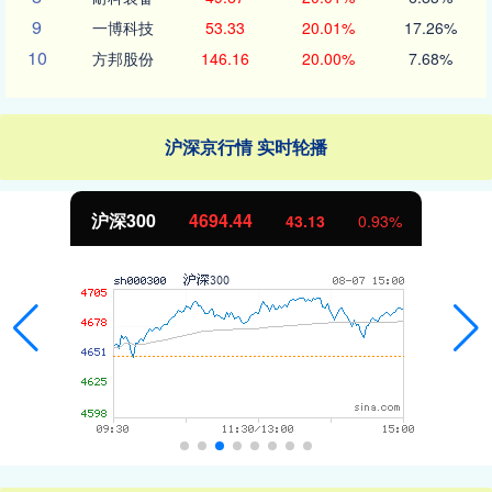
9
一博科技
53.33
20.01%
17.26%
10
方邦股份
146.16
20.00%
7.68%
沪深京行情 实时轮播
沪深300
4694.44
43.13
0.93%