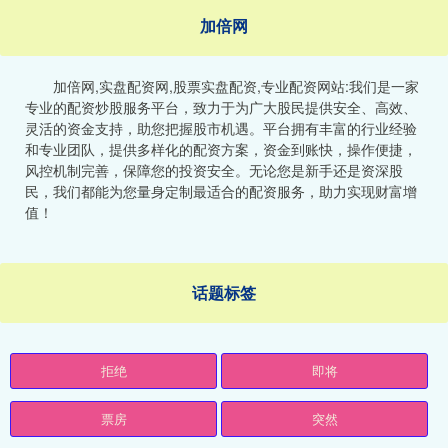
加倍网
加倍网,实盘配资网,股票实盘配资,专业配资网站:我们是一家
专业的配资炒股服务平台，致力于为广大股民提供安全、高效、
灵活的资金支持，助您把握股市机遇。平台拥有丰富的行业经验
和专业团队，提供多样化的配资方案，资金到账快，操作便捷，
风控机制完善，保障您的投资安全。无论您是新手还是资深股
民，我们都能为您量身定制最适合的配资服务，助力实现财富增
值！
话题标签
拒绝
即将
票房
突然