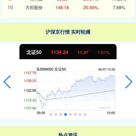
10
方邦股份
146.16
20.00%
7.68%
沪深京行情 实时轮播
北证50
1134.24
11.37
1.01%
热点资讯