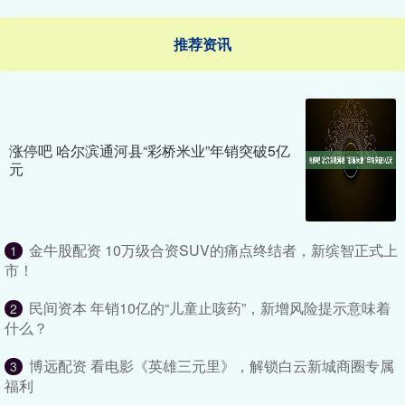
推荐资讯
涨停吧 哈尔滨通河县“彩桥米业”年销突破5亿
元
金牛股配资 10万级合资SUV的痛点终结者，新缤智正式上
1
市！
民间资本 年销10亿的“儿童止咳药”，新增风险提示意味着
2
什么？
博远配资 看电影《英雄三元里》，解锁白云新城商圈专属
3
福利