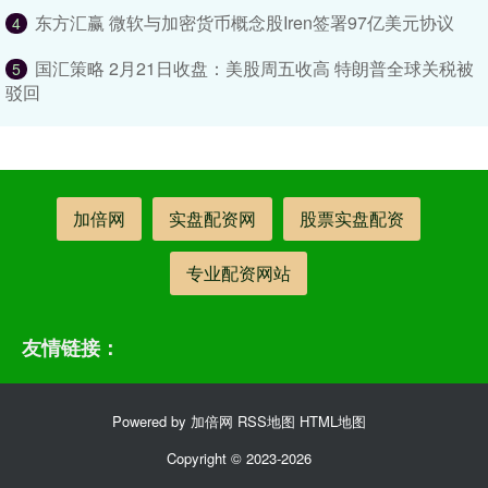
东方汇赢 微软与加密货币概念股Iren签署97亿美元协议
4
国汇策略 2月21日收盘：美股周五收高 特朗普全球关税被
5
驳回
加倍网
实盘配资网
股票实盘配资
专业配资网站
友情链接：
Powered by
加倍网
RSS地图
HTML地图
Copyright
© 2023-2026