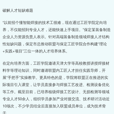
破解人才短缺难题
“以前招个懂智能焊接的技术工很难，现在通过工匠学院定向培
养，不仅能招到专业人才，还能快速上手项目。”保定某装备制造
企业人力资源负责人表示。针对高端装备制造领域焊接人才结构
性短缺问题，保定市总推动联盟与保定工匠学院合作构建“理论
+实践+项目”三位一体的人才培养体系。
在定向培养方面，工匠学院邀请天津大学等高校教授讲授焊接材
料学等理论知识，同时邀请联盟内工匠人才担任实践导师，开
展“手把手”实操教学。更具特色的是，学院将联盟正在推进的实
际项目引入课堂，让学员直接参与焊接工艺改进、检测设备优化
等工作。截至目前，已培养核级焊接工艺设计、无损检测等领域
专业人才50余人，组织学员参加产业对接交流、技术研讨活动近
10场次，不少学员结业后直接加入联盟成员单位，成为技术骨
干。