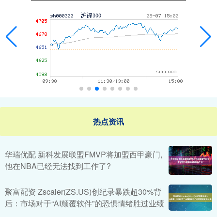
热点资讯
华瑞优配 新科发展联盟FMVP将加盟西甲豪门,
他在NBA已经无法找到工作了?
聚富配资 Zscaler(ZS.US)创纪录暴跌超30%背
后：市场对于“AI颠覆软件”的恐惧情绪胜过业绩