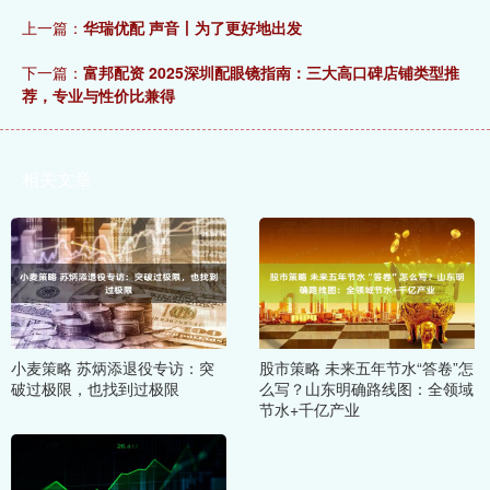
上一篇：
华瑞优配 声音丨为了更好地出发
下一篇：
富邦配资 2025深圳配眼镜指南：三大高口碑店铺类型推
荐，专业与性价比兼得
相关文章
小麦策略 苏炳添退役专访：突
股市策略 未来五年节水“答卷”怎
破过极限，也找到过极限
么写？山东明确路线图：全领域
节水+千亿产业