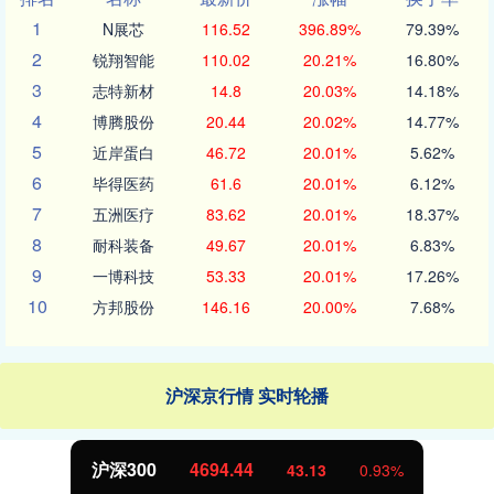
1
N展芯
116.52
396.89%
79.39%
2
锐翔智能
110.02
20.21%
16.80%
3
志特新材
14.8
20.03%
14.18%
4
博腾股份
20.44
20.02%
14.77%
5
近岸蛋白
46.72
20.01%
5.62%
6
毕得医药
61.6
20.01%
6.12%
7
五洲医疗
83.62
20.01%
18.37%
8
耐科装备
49.67
20.01%
6.83%
9
一博科技
53.33
20.01%
17.26%
10
方邦股份
146.16
20.00%
7.68%
沪深京行情 实时轮播
北证50
1134.24
11.37
1.01%