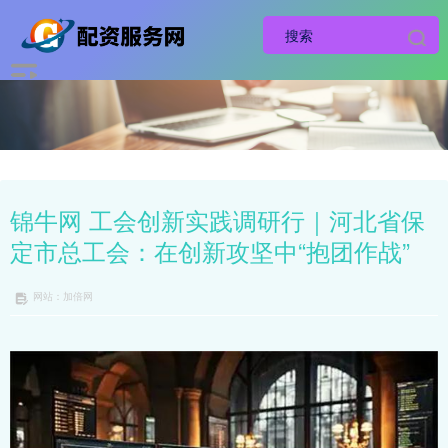
锦牛网 工会创新实践调研行｜河北省保
定市总工会：在创新攻坚中“抱团作战”
网站：加倍网