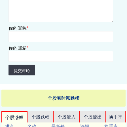
你的昵称
*
你的邮箱
*
提交评论
个股实时涨跌榜
个股跌幅
个股流入
个股流出
换手率
个股涨幅
排名
名称
最新价
涨幅
换手率