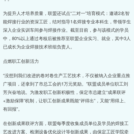
为提升人才培养质量，联盟还试点“二对一”培育模式：邀请2名智
能焊接行业的资深工匠，结对指导1名焊接专业本科生，带领学生
深入企业实训车间参与焊接作业。截至目前，参与该模式的学员
中，80%以上通过考核后被推荐至联盟企业实习、就业，其中3人
已成长为企业焊接技术班组负责人。
点燃职工创新活力
“没想到我们改进的卷对卷生产工艺技术，不仅被纳入企业重点推
广项目，还拿到了市总工会的1万元奖励。”联盟成员单位职工刘
芳兴奋地说。为激发职工创新积极性，保定市总建立“成果联评
+激励保障”机制，让职工创新成果既能“评得出”，又能“用得上、
有回报”。
在创新成果联评方面，联盟每季度收集成员单位及学员的焊接工
艺改进方案、检测设备优化设计等创新成果，由保定工匠学院牵