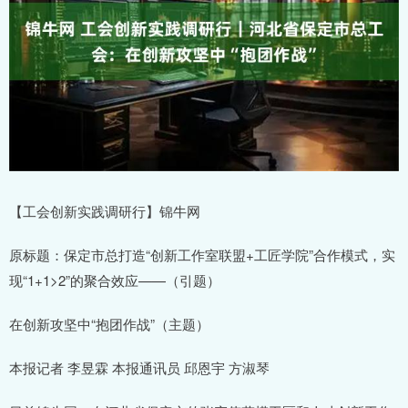
【工会创新实践调研行】锦牛网
原标题：保定市总打造“创新工作室联盟+工匠学院”合作模式，实
现“1+1>2”的聚合效应——（引题）
在创新攻坚中“抱团作战”（主题）
本报记者 李昱霖 本报通讯员 邱恩宇 方淑琴