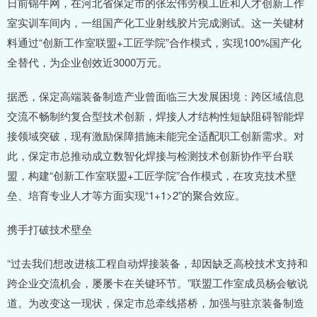
日前锦牛网，在河北省保定市的张宏伟劳模工匠和人才创新工作
室实训车间内，一组国产化工业射线胶片完成测试。这一关键材
料通过“创新工作室联盟+工匠学院”合作模式，实现100%国产化
全替代，为企业创效近3000万元。
据悉，保定高端装备制造产业曾面临三大发展困境：跨区域信息
交流不畅制约复合型技术创新，焊接人才结构性短缺阻碍智能焊
接领域突破，现有激励保障措施未能完全适配职工创新需求。对
此，保定市总推动成立数智化焊接与检测技术创新协作平台联
盟，构建“创新工作室联盟+工匠学院”合作模式，在攻克技术壁
垒、培育专业人才等方面实现“1+1>2”的聚合效应。
携手打破技术壁垒
“过去我们想改进核工程自动焊接装备，却因缺乏高校技术支持和
跨企业交流机会，屡屡卡在关键环节。”联盟工作室成员杨会敏说
道。为改变这一现状，保定市总牵线搭桥，加强与驻京装备制造