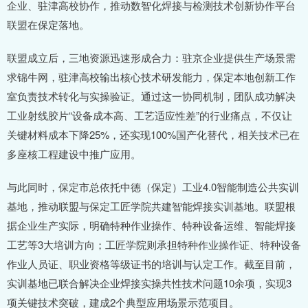
企业、驻津高校协作，推动数智化焊接与检测技术创新协作平台
联盟在保定落地。
联盟成立后，三地资源迅速形成合力：驻京企业提供生产场景需
求锦牛网，驻津高校输出核心技术研发能力，保定本地创新工作
室负责技术转化与实操验证。通过这一协同机制，团队成功解决
工业射线胶片“设备成本高、工艺适应性差”的行业痛点，不仅让
关键材料成本下降25%，还实现100%国产化替代，相关技术已在
多座核工程建设中推广应用。
与此同时，保定市总依托中德（保定）工业4.0智能制造公共实训
基地，推动联盟与保定工匠学院共建智能焊接实训基地。联盟根
据企业生产实际，明确特种作业操作、特种设备运维、智能焊接
工艺等3大培训方向；工匠学院则承担特种作业操作证、特种设备
作业人员证、职业资格等级证书的培训与认定工作。截至目前，
实训基地已联合解决企业焊接实操共性技术问题10余项，实现3
项关键技术突破，建成2个典型应用场景示范项目。