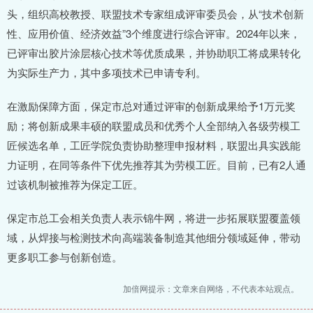
头，组织高校教授、联盟技术专家组成评审委员会，从“技术创新
性、应用价值、经济效益”3个维度进行综合评审。2024年以来，
已评审出胶片涂层核心技术等优质成果，并协助职工将成果转化
为实际生产力，其中多项技术已申请专利。
在激励保障方面，保定市总对通过评审的创新成果给予1万元奖
励；将创新成果丰硕的联盟成员和优秀个人全部纳入各级劳模工
匠候选名单，工匠学院负责协助整理申报材料，联盟出具实践能
力证明，在同等条件下优先推荐其为劳模工匠。目前，已有2人通
过该机制被推荐为保定工匠。
保定市总工会相关负责人表示锦牛网，将进一步拓展联盟覆盖领
域，从焊接与检测技术向高端装备制造其他细分领域延伸，带动
更多职工参与创新创造。
加倍网提示：文章来自网络，不代表本站观点。