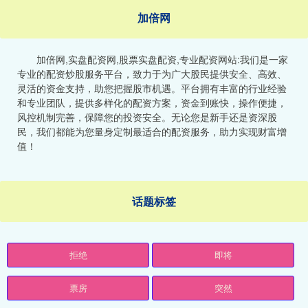
加倍网
加倍网,实盘配资网,股票实盘配资,专业配资网站:我们是一家
专业的配资炒股服务平台，致力于为广大股民提供安全、高效、
灵活的资金支持，助您把握股市机遇。平台拥有丰富的行业经验
和专业团队，提供多样化的配资方案，资金到账快，操作便捷，
风控机制完善，保障您的投资安全。无论您是新手还是资深股
民，我们都能为您量身定制最适合的配资服务，助力实现财富增
值！
话题标签
拒绝
即将
票房
突然