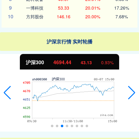
9
一博科技
53.33
20.01%
17.26%
10
方邦股份
146.16
20.00%
7.68%
沪深京行情 实时轮播
沪深300
4694.44
43.13
0.93%