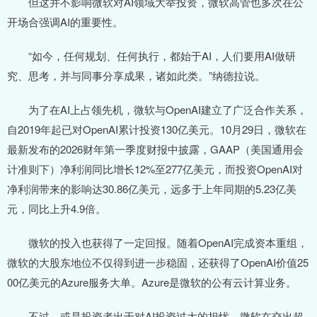
但这并不影响微软对AI领域大举投资，微软高管也多次在公
开场合强调AI的重要性。
“如今，任何规划、任何执行，都始于AI，人们要用AI做研
究、思考，并与同事分享成果，诸如此类。”纳德拉说。
为了在AI上占领先机，微软与OpenAI建立了广泛合作关系，
自2019年起已对OpenAI累计投资130亿美元。10月29日，微软在
最新发布的2026财年第一季度财报中披露，GAAP（美国通用会
计准则下）净利润同比增长12%至277亿美元，而投资OpenAI对
净利润带来的影响达30.86亿美元，远多于上年同期的5.23亿美
元，同比上升4.9倍。
微软的投入也获得了一定回报。随着OpenAI完成资本重组，
微软的大股东地位不仅得到进一步稳固，还获得了OpenAI价值25
00亿美元的Azure服务大单。Azure是微软的公有云计算业务。
不过，或是投资者出于对AI投资过大的担忧，微软在交出超