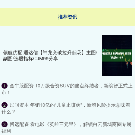
推荐资讯
领航优配 通达信【神龙突破拉升低吸】主图/
副图/选股指标CJM99分享
金牛股配资 10万级合资SUV的痛点终结者，新缤智正式上
1
市！
民间资本 年销10亿的“儿童止咳药”，新增风险提示意味着
2
什么？
博远配资 看电影《英雄三元里》，解锁白云新城商圈专属
3
福利