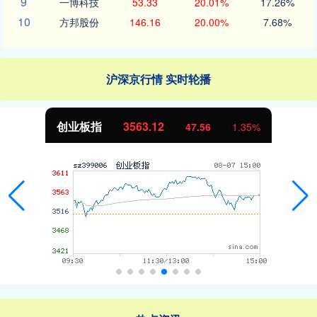
9
一博科技
53.33
20.01%
17.26%
10
方邦股份
146.16
20.00%
7.68%
沪深京行情 实时轮播
创业板指
3563.12
47.56
1.35%