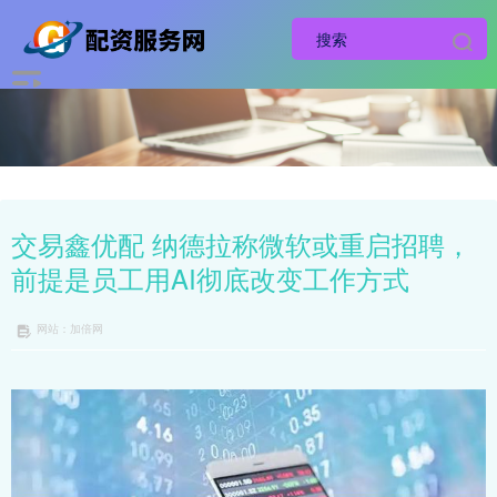
交易鑫优配 纳德拉称微软或重启招聘，
前提是员工用AI彻底改变工作方式
网站：加倍网