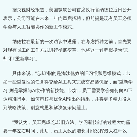
据央视财经报道，美国微软公司首席执行官纳德拉近日公开
表示，公司可能在未来一年内重启招聘，但前提是现有员工必须
学会与人工智能协作的新工作模式。
纳德拉在最新的一次访谈中透露，在考虑招聘之前，首先要
对现有员工的工作方式进行彻底变革。他将这一过程概括为“忘
却”和“重新学习”。
具体来说，“忘却”指的是淘汰低效的旧习惯和思维模式，比
如一些重复性的任务将交给AI工具来完成交易鑫优配，而“重新学
习”则是掌握与AI协作的新技能。比如，员工需要学会如何向AI下
达精准指令、如何审核与优化AI输出的结果，并将更多精力投入
到战略决策、创意构思和解决复杂问题上。
“我认为，员工完成‘忘却旧方法、学习新技能’的过程大约需
要一年左右时间，此后，员工人数的增长才能发挥最大杠杆效