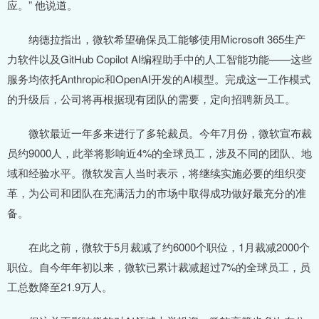
应。” 他说道。
纳德拉指出，微软希望确保员工能够使用Microsoft 365生产
力软件以及GitHub Copilot AI编程助手中的人工智能功能——这些
服务均依托Anthropic和OpenAI开发的AI模型。完成这一工作模式
的升级后，公司将再根据现有团队的需要，定向招聘新员工。
微软最近一年多来进行了多轮裁员。今年7月份，微软宣布裁
员约9000人，此举将影响近4%的全球员工，涉及不同的团队、地
域和经验水平。微软发言人当时表示，将继续实施必要的组织变
革，为公司和团队在充满活力的市场中取得成功做好最充分的准
备。
在此之前，微软于5月裁减了约6000个职位，1月裁减2000个
职位。自今年年初以来，微软已累计裁减超过7%的全球员工，员
工总数降至21.9万人。