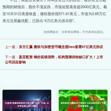
预期的财报后，股价不涨反跌，市值短暂蒸发超2000亿美元。截
至10月31日美股收盘，微软股价报571.81美元，市值为3.85万亿
美元交易鑫优配，已跌出“4万亿美元俱乐部”。
加倍网提示：文章来自网络，不代表本站观点。
上一篇：
东方汇赢 微软与加密货币概念股Iren签署97亿美元协议
下一篇：
盈亚配资 铜价延续强势，机构预测供给缺口扩大！上市
公司回应影响
相关文章