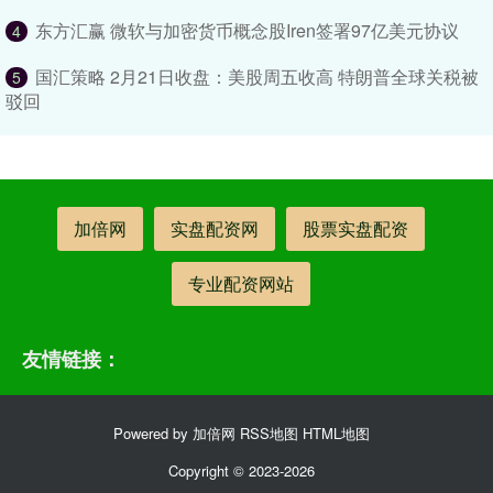
东方汇赢 微软与加密货币概念股Iren签署97亿美元协议
4
国汇策略 2月21日收盘：美股周五收高 特朗普全球关税被
5
驳回
加倍网
实盘配资网
股票实盘配资
专业配资网站
友情链接：
Powered by
加倍网
RSS地图
HTML地图
Copyright
© 2023-2026