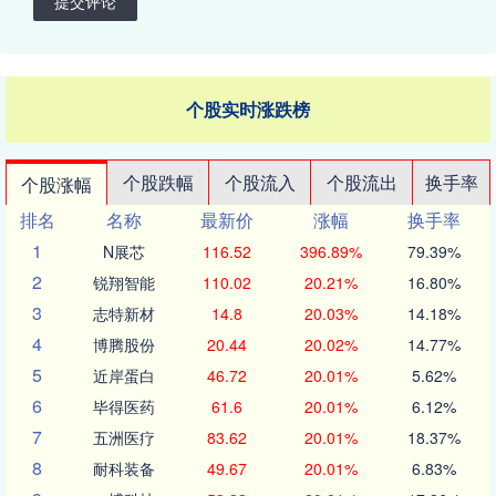
提交评论
个股实时涨跌榜
个股跌幅
个股流入
个股流出
换手率
个股涨幅
排名
名称
最新价
涨幅
换手率
1
N展芯
116.52
396.89%
79.39%
2
锐翔智能
110.02
20.21%
16.80%
3
志特新材
14.8
20.03%
14.18%
4
博腾股份
20.44
20.02%
14.77%
5
近岸蛋白
46.72
20.01%
5.62%
6
毕得医药
61.6
20.01%
6.12%
7
五洲医疗
83.62
20.01%
18.37%
8
耐科装备
49.67
20.01%
6.83%