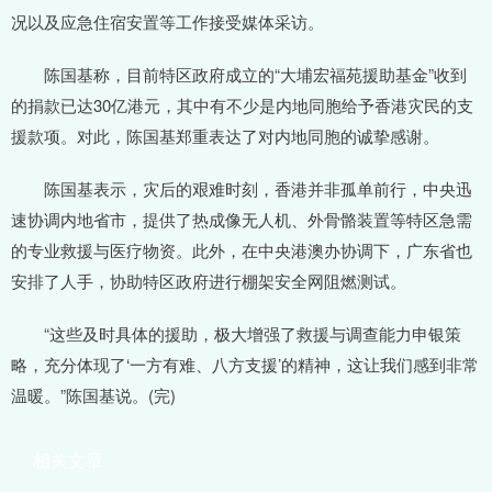
况以及应急住宿安置等工作接受媒体采访。
陈国基称，目前特区政府成立的“大埔宏福苑援助基金”收到
的捐款已达30亿港元，其中有不少是内地同胞给予香港灾民的支
援款项。对此，陈国基郑重表达了对内地同胞的诚挚感谢。
陈国基表示，灾后的艰难时刻，香港并非孤单前行，中央迅
速协调内地省市，提供了热成像无人机、外骨骼装置等特区急需
的专业救援与医疗物资。此外，在中央港澳办协调下，广东省也
安排了人手，协助特区政府进行棚架安全网阻燃测试。
“这些及时具体的援助，极大增强了救援与调查能力申银策
略，充分体现了‘一方有难、八方支援’的精神，这让我们感到非常
温暖。”陈国基说。(完)
相关文章