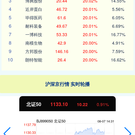
3
博腾股份
20.44
20.02%
14.55%
4
近岸蛋白
46.72
20.01%
5.56%
5
毕得医药
61.6
20.01%
6.05%
6
耐科装备
49.67
20.01%
6.69%
7
一博科技
53.33
20.01%
16.77%
8
南模生物
42.9
20.00%
4.91%
9
方邦股份
146.16
20.00%
7.59%
10
朗特智能
26.4
20.00%
16.62%
沪深京行情 实时轮播
北证50
1133.10
10.22
0.91%