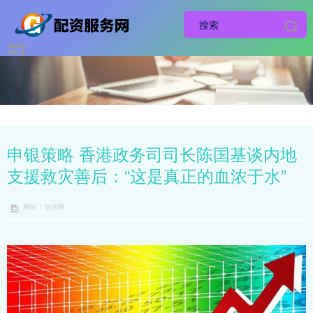
申银策略 香港政务司司长陈国基谈内地
支援救灾善后：“这是真正的血浓于水”
网站：加倍网