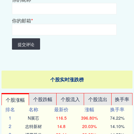
你的邮箱
*
提交评论
个股实时涨跌榜
个股跌幅
个股流入
个股流出
换手率
个股涨幅
排名
名称
最新价
涨幅
换手率
1
N展芯
116.5
396.80%
74.22%
2
志特新材
14.8
20.03%
14.10%