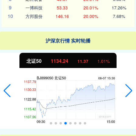
9
一博科技
53.33
20.01%
17.26%
10
方邦股份
146.16
20.00%
7.68%
沪深京行情 实时轮播
北证50
1134.24
11.37
1.01%