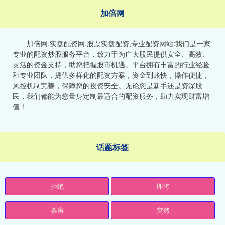
加倍网
加倍网,实盘配资网,股票实盘配资,专业配资网站:我们是一家
专业的配资炒股服务平台，致力于为广大股民提供安全、高效、
灵活的资金支持，助您把握股市机遇。平台拥有丰富的行业经验
和专业团队，提供多样化的配资方案，资金到账快，操作便捷，
风控机制完善，保障您的投资安全。无论您是新手还是资深股
民，我们都能为您量身定制最适合的配资服务，助力实现财富增
值！
话题标签
拒绝
即将
票房
突然