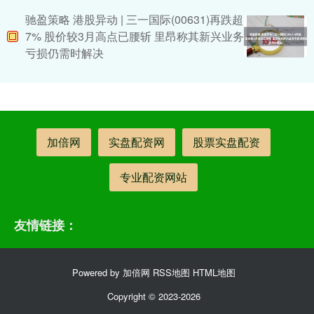
驰盈策略 港股异动 | 三一国际(00631)再跌超
7% 股价较3月高点已腰斩 里昂称其新兴业务
亏损仍需时解决
加倍网
实盘配资网
股票实盘配资
专业配资网站
友情链接：
Powered by
加倍网
RSS地图
HTML地图
Copyright
© 2023-2026