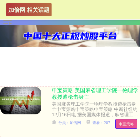
加倍网 相关话题
申宝策略 美国麻省理工学院一物理学
教授遭枪击身亡
美国麻省理工学院一物理学教授遭枪击身
亡申宝策略申宝策略申宝策略 中新社纽约
12月16日电 据美国媒体报道，麻省理工学
院一名物理学教授15日晚在波士顿附近的
分类：加倍网
查看：207
申宝策略
家中遭....