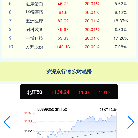
5
近岸蛋白
46.72
20.01%
5.62%
6
毕得医药
61.6
20.01%
6.12%
7
五洲医疗
83.62
20.01%
18.37%
8
耐科装备
49.67
20.01%
6.83%
9
一博科技
53.33
20.01%
17.26%
10
方邦股份
146.16
20.00%
7.68%
沪深京行情 实时轮播
北证50
1134.24
11.37
1.01%