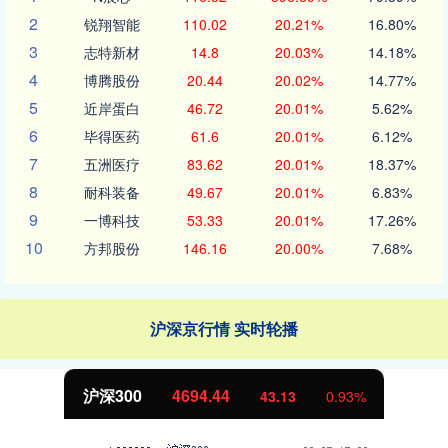
2
锐翔智能
110.02
20.21%
16.80%
3
志特新材
14.8
20.03%
14.18%
4
博腾股份
20.44
20.02%
14.77%
5
近岸蛋白
46.72
20.01%
5.62%
6
毕得医药
61.6
20.01%
6.12%
7
五洲医疗
83.62
20.01%
18.37%
8
耐科装备
49.67
20.01%
6.83%
9
一博科技
53.33
20.01%
17.26%
10
方邦股份
146.16
20.00%
7.68%
沪深京行情 实时轮播
北证50
1134.24
11.37
1.01%