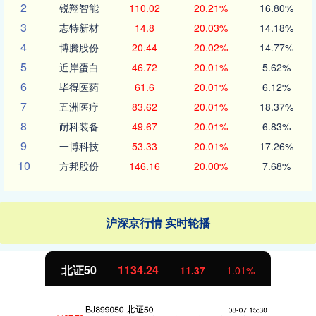
2
锐翔智能
110.02
20.21%
16.80%
3
志特新材
14.8
20.03%
14.18%
4
博腾股份
20.44
20.02%
14.77%
5
近岸蛋白
46.72
20.01%
5.62%
6
毕得医药
61.6
20.01%
6.12%
7
五洲医疗
83.62
20.01%
18.37%
8
耐科装备
49.67
20.01%
6.83%
9
一博科技
53.33
20.01%
17.26%
10
方邦股份
146.16
20.00%
7.68%
沪深京行情 实时轮播
北证50
1134.24
11.37
1.01%